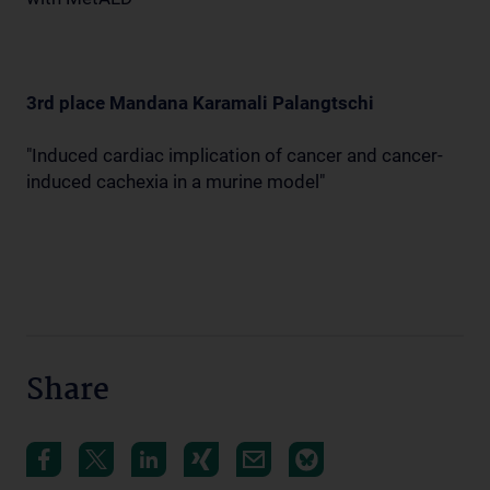
3rd place Mandana Karamali Palangtschi
"Induced cardiac implication of cancer and cancer-
induced cachexia in a murine model"
Share