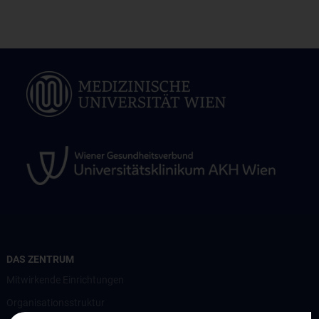
DAS ZENTRUM
Mitwirkende Einrichtungen
Organisationsstruktur